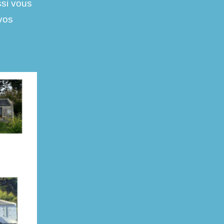
ssi vous
 vos