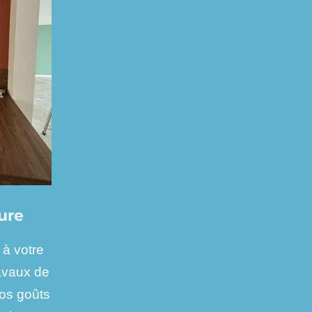
ure
 à votre
ravaux de
vos goûts