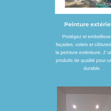
Peinture extéri
Protégez et embelliss
façades, volets et clôture
la peinture extérieure. J’ u
produits de qualité pour 
durable.