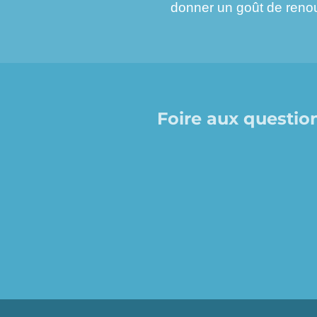
donner un goût de reno
Foire aux questio